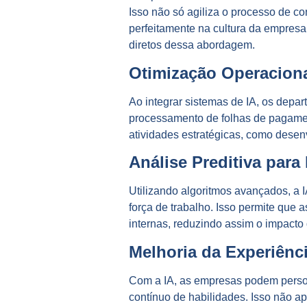
Isso não só agiliza o processo de c
perfeitamente na cultura da empresa 
diretos dessa abordagem.
Otimização Operacional
Ao integrar sistemas de IA, os depa
processamento de folhas de pagament
atividades estratégicas, como desen
Análise Preditiva para
Utilizando algoritmos avançados, a 
força de trabalho. Isso permite qu
internas, reduzindo assim o impacto
Melhoria da Experiênc
Com a IA, as empresas podem person
contínuo de habilidades. Isso não 