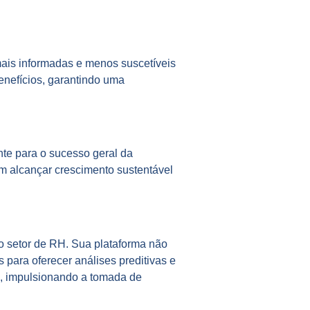
mais informadas e menos suscetíveis
enefícios, garantindo uma
nte para o sucesso geral da
m alcançar crescimento sustentável
o setor de RH. Sua plataforma não
 para oferecer análises preditivas e
s, impulsionando a tomada de