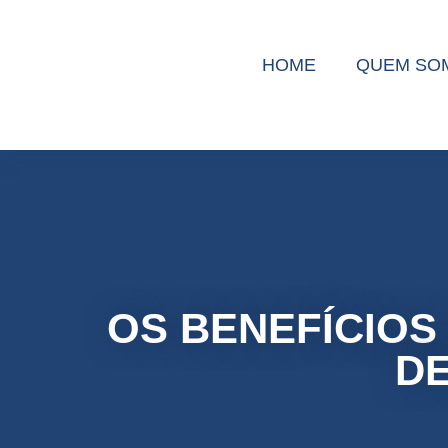
HOME
HOME
QUEM SO
QUEM SO
OS BENEFÍCIOS 
DE