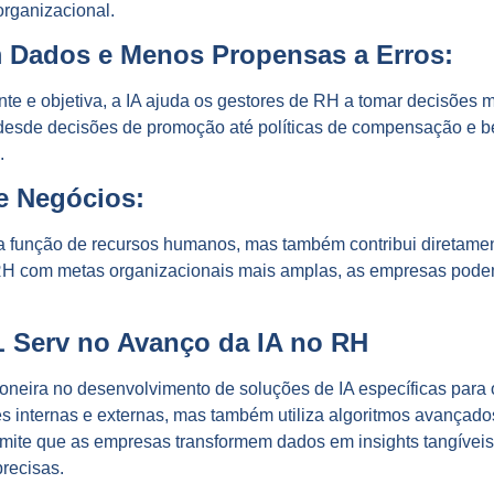
organizacional.
 Dados e Menos Propensas a Erros:
te e objetiva, a IA ajuda os gestores de RH a tomar decisões 
r desde decisões de promoção até políticas de compensação e b
.
de Negócios:
e a função de recursos humanos, mas também contribui diretame
 RH com metas organizacionais mais amplas, as empresas pode
 Serv no Avanço da IA no RH
neira no desenvolvimento de soluções de IA específicas para 
s internas e externas, mas também utiliza algoritmos avançados
mite que as empresas transformem dados em insights tangívei
recisas.