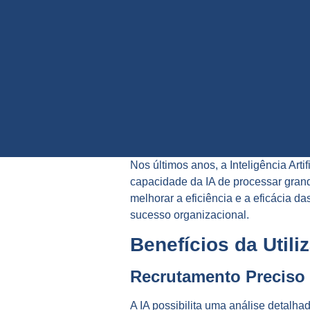
Nos últimos anos, a Inteligência Art
capacidade da IA de processar grand
melhorar a eficiência e a eficácia 
sucesso organizacional.
Benefícios da Util
Recrutamento Preciso 
A IA possibilita uma análise detalh