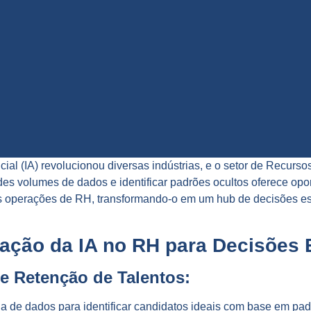
ificial (IA) revolucionou diversas indústrias, e o setor de Recu
es volumes de dados e identificar padrões ocultos oferece opor
das operações de RH, transformando-o em um hub de decisões es
ização da IA no RH para Decisões 
e Retenção de Talentos:
ada de dados para identificar candidatos ideais com base em pa