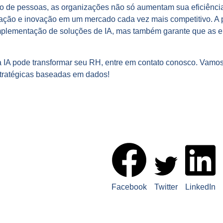
tão de pessoas, as organizações não só aumentam sua eficiênc
ação e inovação em um mercado cada vez mais competitivo. A p
implementação de soluções de IA, mas também garante que as 
 IA pode transformar seu RH, entre em contato conosco. Vamos
tratégicas baseadas em dados!
S POSTS!
Facebook
Twitter
LinkedIn