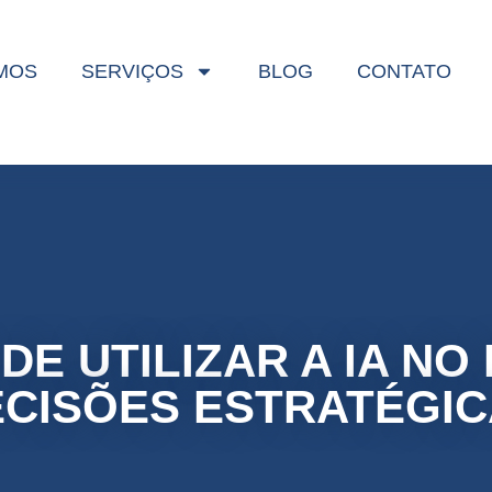
MOS
MOS
SERVIÇOS
SERVIÇOS
BLOG
BLOG
CONTATO
CONTATO
DE UTILIZAR A IA N
CISÕES ESTRATÉGI