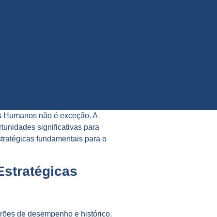
rsos Humanos não é exceção. A
tunidades significativas para
tratégicas fundamentais para o
Estratégicas
drões de desempenho e histórico.