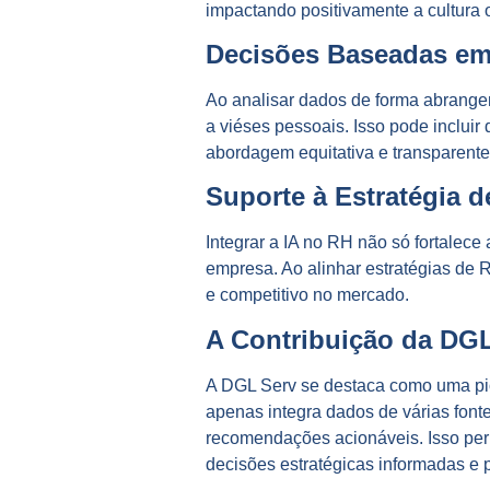
impactando positivamente a cultura 
Decisões Baseadas em
Ao analisar dados de forma abrangen
a viéses pessoais. Isso pode inclui
abordagem equitativa e transparente
Suporte à Estratégia 
Integrar a IA no RH não só fortalec
empresa. Ao alinhar estratégias de
e competitivo no mercado.
A Contribuição da DGL
A DGL Serv se destaca como uma pio
apenas integra dados de várias fonte
recomendações acionáveis. Isso per
decisões estratégicas informadas e p