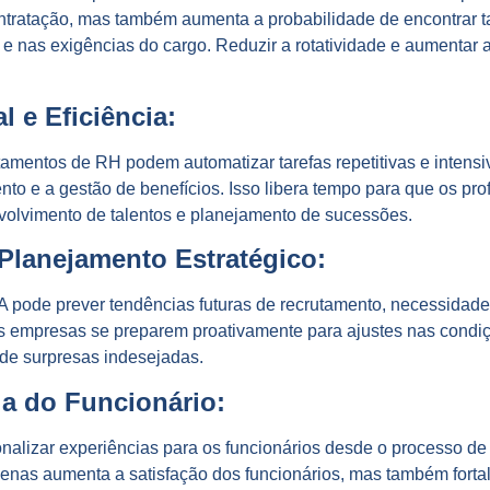
ontratação, mas também aumenta a probabilidade de encontrar 
e nas exigências do cargo. Reduzir a rotatividade e aumentar a
 e Eficiência:
rtamentos de RH podem automatizar tarefas repetitivas e inten
o e a gestão de benefícios. Isso libera tempo para que os pr
volvimento de talentos e planejamento de sucessões.
 Planejamento Estratégico:
IA pode prever tendências futuras de recrutamento, necessida
e as empresas se preparem proativamente para ajustes nas con
 de surpresas indesejadas.
ia do Funcionário:
alizar experiências para os funcionários desde o processo de
apenas aumenta a satisfação dos funcionários, mas também for