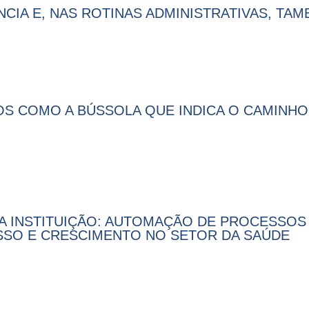
ÊNCIA E, NAS ROTINAS ADMINISTRATIVAS, TA
DOS COMO A BÚSSOLA QUE INDICA O CAMINH
A INSTITUIÇÃO: AUTOMAÇÃO DE PROCESSO
SSO E CRESCIMENTO NO SETOR DA SAÚDE