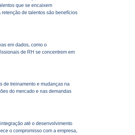
talentos que se encaixem
 retenção de talentos são benefícios
sivas em dados, como o
ofissionais de RH se concentrem em
des de treinamento e mudanças na
dições do mercado e nas demandas
 integração até o desenvolvimento
talece o compromisso com a empresa,