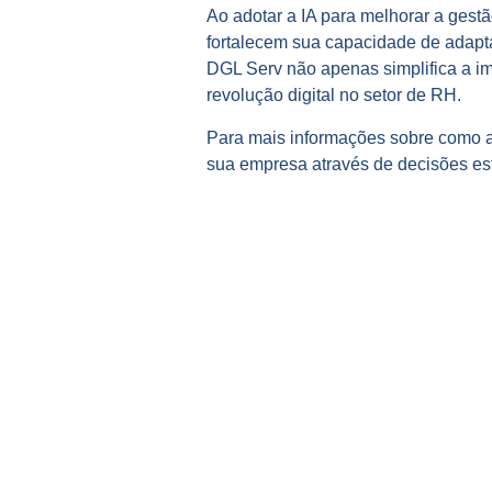
Ao adotar a IA para melhorar a ges
fortalecem sua capacidade de adapt
DGL Serv não apenas simplifica a 
revolução digital no setor de RH.
Para mais informações sobre como a
sua empresa através de decisões es
COMPARTILHE NOSSO