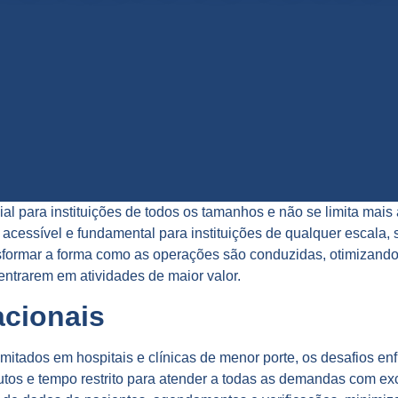
l para instituições de todos os tamanhos e não se limita mais
 acessível e fundamental para instituições de qualquer escala, 
sformar a forma como as operações são conduzidas, otimizando t
entrarem em atividades de maior valor.
acionais
itados em hospitais e clínicas de menor porte, os desafios en
tos e tempo restrito para atender a todas as demandas com ex