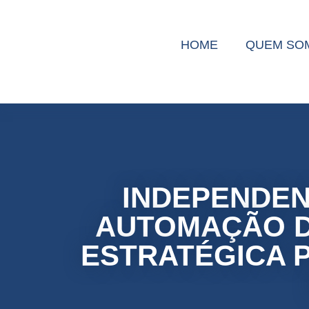
HOME
HOME
QUEM SO
QUEM SO
INDEPENDEN
AUTOMAÇÃO D
ESTRATÉGICA 