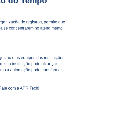
to do Tempo
ganização de registros, permite que
ara se concentrarem no atendimento
gestão e as equipes das instituições
, sua instituição pode alcançar
como a automação pode transformar
 Fale com a APR Tech!