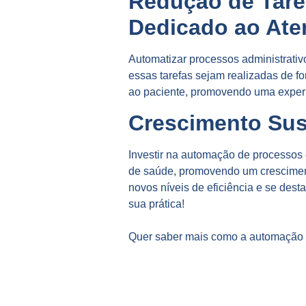
Redução de Tare
Dedicado ao Ate
Automatizar processos administrativ
essas tarefas sejam realizadas de fo
ao paciente, promovendo uma exper
Crescimento Sus
Investir na automação de processos é
de saúde, promovendo um crescimento
novos níveis de eficiência e se des
sua prática!
Quer saber mais como a automação d