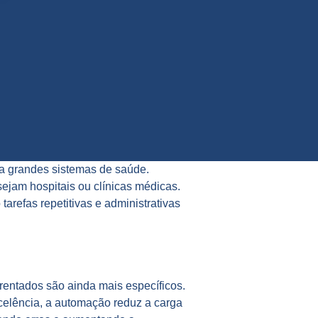
 a grandes sistemas de saúde.
sejam hospitais ou clínicas médicas.
arefas repetitivas e administrativas
frentados são ainda mais específicos.
celência, a automação reduz a carga