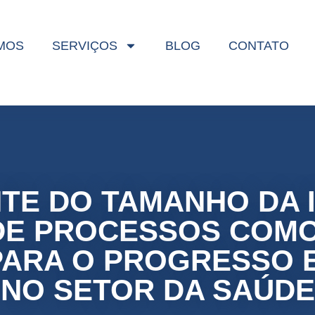
MOS
MOS
SERVIÇOS
SERVIÇOS
BLOG
BLOG
CONTATO
CONTATO
TE DO TAMANHO DA I
E PROCESSOS COM
PARA O PROGRESSO 
NO SETOR DA SAÚDE