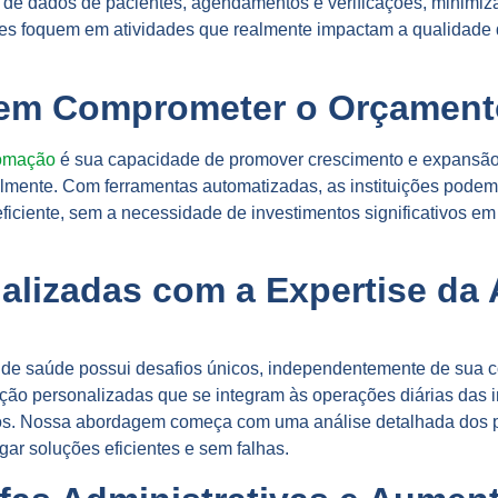
a de dados de pacientes, agendamentos e verificações, minimi
ipes foquem em atividades que realmente impactam a qualidade 
sem Comprometer o Orçament
omação
é sua capacidade de promover crescimento e expansão
mente. Com ferramentas automatizadas, as instituições podem
iciente, sem a necessidade de investimentos significativos em 
alizadas com a Expertise da
 de saúde possui desafios únicos, independentemente de sua c
o personalizadas que se integram às operações diárias das in
iços. Nossa abordagem começa com uma análise detalhada dos p
ar soluções eficientes e sem falhas.