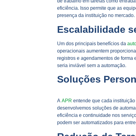
de trabalho em tarefas como entrad
eficiência. Isso permite que as equ
presença da instituição no mercado.
Escalabilidade 
Um dos principais benefícios da
aut
operacionais aumentem proporcional
registros e agendamentos de forma ef
seria inviável sem a automação.
Soluções Person
A
APR
entende que cada instituição
desenvolvemos soluções de automaçã
eficiência e continuidade nos serv
podem ser automatizados para entreg