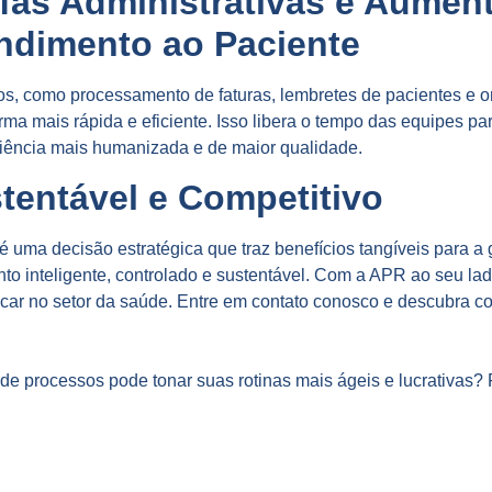
fas Administrativas e Aumen
ndimento ao Paciente
os, como processamento de faturas, lembretes de pacientes e or
rma mais rápida e eficiente. Isso libera o tempo das equipes p
iência mais humanizada e de maior qualidade.
tentável e Competitivo
 uma decisão estratégica que traz benefícios tangíveis para a 
 inteligente, controlado e sustentável. Com a APR ao seu lado
tacar no setor da saúde. Entre em contato conosco e descubra 
e processos pode tonar suas rotinas mais ágeis e lucrativas?