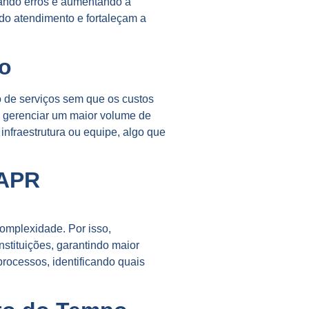
zando erros e aumentando a
do atendimento e fortaleçam a
o
 de serviços sem que os custos
 gerenciar um maior volume de
infraestrutura ou equipe, algo que
 APR
omplexidade. Por isso,
stituições, garantindo maior
rocessos, identificando quais