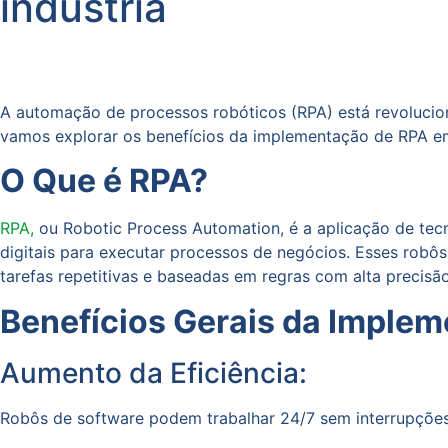
indústria
A automação de processos robóticos (RPA) está revolucio
vamos explorar os benefícios da implementação de RPA em
O Que é RPA?
RPA,
ou Robotic Process Automation, é a aplicação de tec
digitais para executar processos de negócios. Esses robô
tarefas repetitivas e baseadas em regras com alta precisão
Benefícios Gerais da Imple
Aumento da Eficiência:
Robôs de software podem trabalhar 24/7 sem interrupções