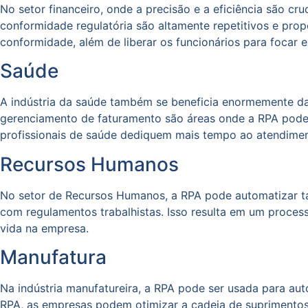
No setor financeiro, onde a precisão e a eficiência são c
conformidade regulatória são altamente repetitivos e pro
conformidade, além de liberar os funcionários para focar e
Saúde
A indústria da saúde também se beneficia enormemente da
gerenciamento de faturamento são áreas onde a RPA pode 
profissionais de saúde dediquem mais tempo ao atendimen
Recursos Humanos
No setor de Recursos Humanos, a RPA pode automatizar ta
com regulamentos trabalhistas. Isso resulta em um process
vida na empresa.
Manufatura
Na indústria manufatureira, a RPA pode ser usada para au
RPA, as empresas podem otimizar a cadeia de suprimentos