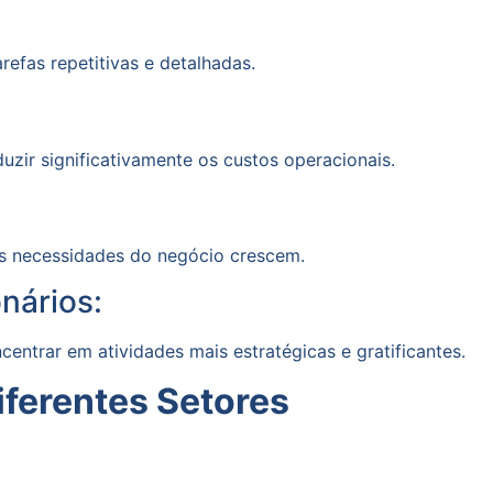
efas repetitivas e detalhadas.
zir significativamente os custos operacionais.
as necessidades do negócio crescem.
nários:
centrar em atividades mais estratégicas e gratificantes.
ferentes Setores