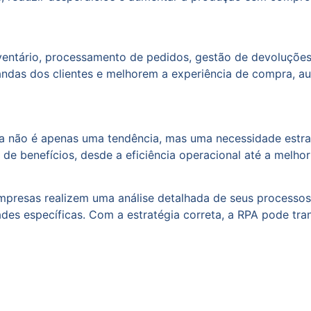
entário, processamento de pedidos, gestão de devoluções
as dos clientes e melhorem a experiência de compra, aume
ia não é apenas uma tendência, mas uma necessidade estr
e benefícios, desde a eficiência operacional até a melhor
mpresas realizem uma análise detalhada de seus processos 
es específicas. Com a estratégia correta, a RPA pode tr