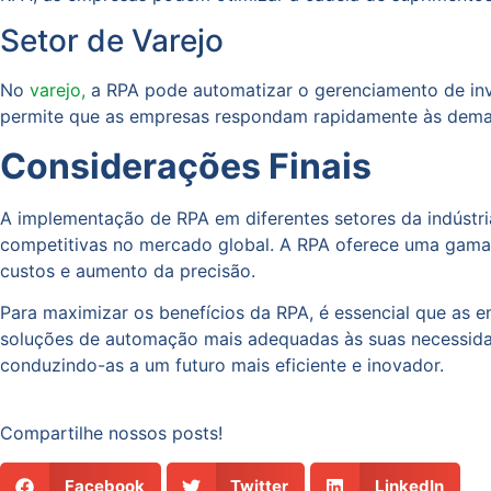
Setor de Varejo
No
varejo,
a RPA pode automatizar o gerenciamento de inv
permite que as empresas respondam rapidamente às demand
Considerações Finais
A implementação de RPA em diferentes setores da indústr
competitivas no mercado global. A RPA oferece uma gama d
custos e aumento da precisão.
Para maximizar os benefícios da RPA, é essencial que as e
soluções de automação mais adequadas às suas necessidad
conduzindo-as a um futuro mais eficiente e inovador.
Compartilhe nossos posts!
Facebook
Twitter
LinkedIn