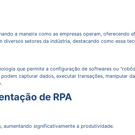
nando a maneira como as empresas operam, oferecendo efic
 diversos setores da indústria, destacando como essa tec
nologia que permite a configuração de softwares ou “robô
s podem capturar dados, executar transações, manipular d
.
mentação de RPA
, aumentando significativamente a produtividade.