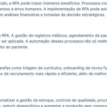
ruciais, a RPA pode trazer inúmeros benefícios. Processos 
pensos a erros humanos. A implementação de RPA pode auto
m análises financeiras e tomadas de decisão estratégicas.
 RPA. A gestão de registros médicos, agendamento de pac
ser aplicada. A automação desses processos não só melho
to ao paciente.
refas como triagem de currículos, onboarding de novos f
o de recrutamento mais rápido e eficiente, além de melhora
tomatizar a gestão de estoque, controle de qualidade, pr
, reduzir desperdícios e aumentar a produção sem compro