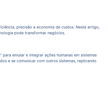
iência, precisão e economia de custos. Neste artigo,
nologia pode transformar negócios.
s” para emular e integrar ações humanas em sistemas
ados e se comunicar com outros sistemas, replicando