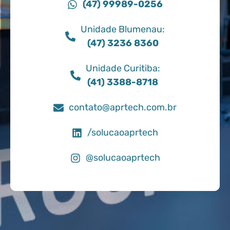
(47) 99989-0256
Unidade Blumenau:
(47) 3236 8360
Unidade Curitiba:
(41) 3388-8718
contato@aprtech.com.br
/solucaoaprtech
@solucaoaprtech