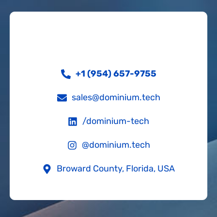
+1 (954) 657-9755
sales@dominium.tech
/dominium-tech
@dominium.tech
Broward County, Florida, USA