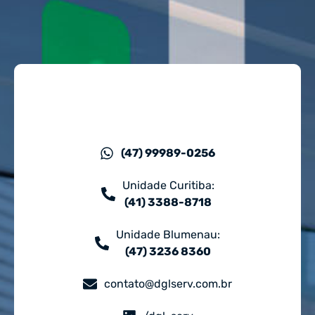
(47) 99989-0256
Unidade Curitiba:
(41) 3388-8718
Unidade Blumenau:
(47) 3236 8360
contato@dglserv.com.br