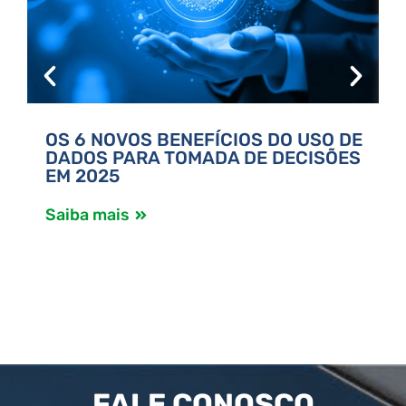
OS 6 NOVOS BENEFÍCIOS DO USO DE
DADOS PARA TOMADA DE DECISÕES
EM 2025
Saiba mais
S
FALE CONOSCO