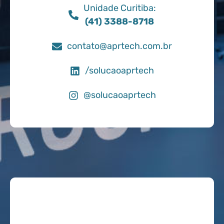
Unidade Curitiba:
(41) 3388-8718
contato@aprtech.com.br
/solucaoaprtech
@solucaoaprtech