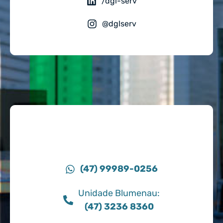
/dgl-serv
@dglserv
(47) 99989-0256
Unidade Blumenau:
(47) 3236 8360